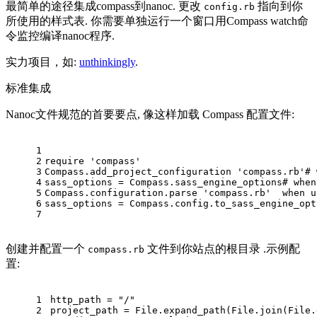
最简单的途径集成compass到nanoc. 更改
指向到你
config.rb
所使用的样式表. 你需要单独运行一个窗口用Compass watch命
令监控编译nanoc程序.
实力项目，如:
unthinkingly
.
标准集成
Nanoc文件规范的首要要点, 像这样加载 Compass 配置文件:
1
2
require
'compass'
3
Compass.add_project_configuration 
'compass.rb'
# 
4
sass_options = Compass.sass_engine_options
# when
5
Compass.configuration.parse 
'compass.rb'
when
 u
6
sass_options = Compass.config.to_sass_engine_opt
7
创建并配置一个
文件到你站点的根目录 .示例配
compass.rb
置:
1
http_path = 
"/"
2
project_path = File.expand_path(File.join(File.