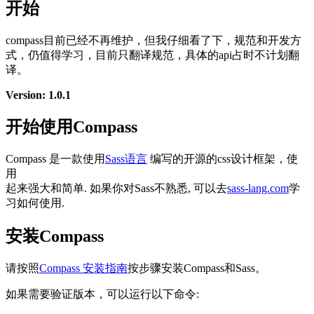
开始
compass目前已经不再维护，但我仔细看了下，规范和开发方
式，仍值得学习，目前只翻译规范，具体的api占时不计划翻
译。
Version: 1.0.1
开始使用Compass
Compass 是一款使用
Sass语言
编写的开源的css设计框架，使
用
起来强大和简单. 如果你对Sass不熟悉, 可以去
sass-lang.com
学
习如何使用.
安装Compass
请按照
Compass 安装指南
按步骤安装Compass和Sass。
如果需要验证版本，可以运行以下命令: