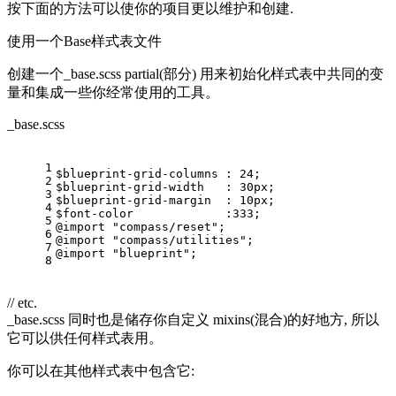
按下面的方法可以使你的项目更以维护和创建.
使用一个Base样式表文件
创建一个_base.scss partial(部分) 用来初始化样式表中共同的变
量和集成一些你经常使用的工具。
_base.scss
1
$blueprint-grid-columns : 
24
;
2
$blueprint-grid-width   : 
30
px;
3
$blueprint-grid-margin  : 
10
px;
4
$font-color             
:
333
;
5
@import 
"compass/reset"
;
6
@import 
"compass/utilities"
;
7
@import 
"blueprint"
;
8
// etc.
_base.scss 同时也是储存你自定义 mixins(混合)的好地方, 所以
它可以供任何样式表用。
你可以在其他样式表中包含它: