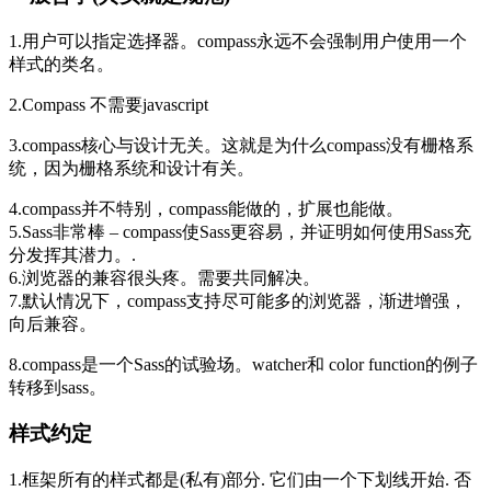
1.用户可以指定选择器。compass永远不会强制用户使用一个
样式的类名。
2.Compass 不需要javascript
3.compass核心与设计无关。这就是为什么compass没有栅格系
统，因为栅格系统和设计有关。
4.compass并不特别，compass能做的，扩展也能做。
5.Sass非常棒 – compass使Sass更容易，并证明如何使用Sass充
分发挥其潜力。.
6.浏览器的兼容很头疼。需要共同解决。
7.默认情况下，compass支持尽可能多的浏览器，渐进增强，
向后兼容。
8.compass是一个Sass的试验场。watcher和 color function的例子
转移到sass。
样式约定
1.框架所有的样式都是(私有)部分. 它们由一个下划线开始. 否