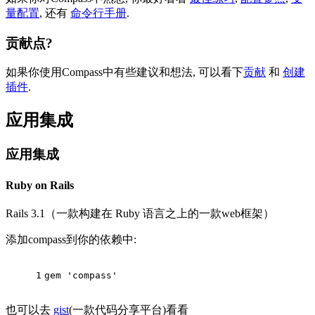
量配置
, 还有
命令行手册
.
贡献点?
如果你使用Compass中有些建议和想法, 可以看下
贡献
和
创建
插件
.
应用集成
应用集成
Ruby on Rails
Rails 3.1（一款构建在 Ruby 语言之上的一款web框架）
添加compass到你的依赖中:
1
gem 
'compass'
也可以去
gist
(一款代码分享平台)看看