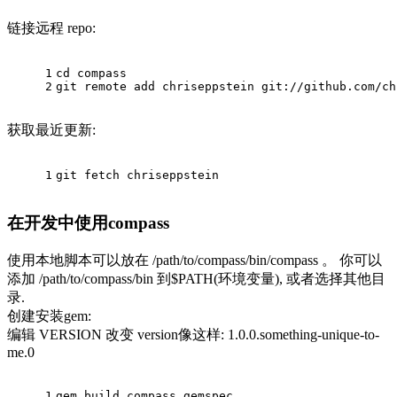
链接远程 repo:
1
cd compass
2
git remote add chriseppstein git://github.com/ch
获取最近更新:
1
git fetch chriseppstein
在开发中使用compass
使用本地脚本可以放在 /path/to/compass/bin/compass 。 你可以
添加 /path/to/compass/bin 到$PATH(环境变量), 或者选择其他目
录.
创建安装gem:
编辑 VERSION 改变 version像这样: 1.0.0.something-unique-to-
me.0
1
gem build compass.gemspec