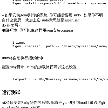
2
gem install compass-0.10.6.something-uniq-to-me.
– 如果安装gems到你的系统, 你可能需要用 sudo . 如果你不明
白什么意思，就加上它(sudo意思就是superuser
do 的缩写)
捆绑环境, 你可以像这样用gem安装compass:
1
linux
2
gem 'compass', :path => "/Users/myusername/some/
ruby将自动执行捆绑命令
配置ruby目录 . ruby的加载路径可以这么设置
1
export RUBYLIB=/Users/myusername/some/path/to/co
运行测试
你必须安装Ruby到你的系统. 配置完git, 切换到root目录通过git
checkout到compass分支