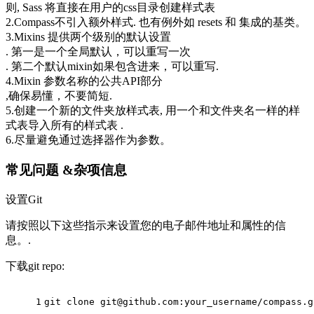
则, Sass 将直接在用户的css目录创建样式表
2.Compass不引入额外样式. 也有例外如 resets 和 集成的基类。
3.Mixins 提供两个级别的默认设置
. 第一是一个全局默认，可以重写一次
. 第二个默认mixin如果包含进来，可以重写.
4.Mixin 参数名称的公共API部分
,确保易懂，不要简短.
5.创建一个新的文件夹放样式表, 用一个和文件夹名一样的样
式表导入所有的样式表 .
6.尽量避免通过选择器作为参数。
常见问题 &杂项信息
设置Git
请按照以下这些指示来设置您的电子邮件地址和属性的信
息。.
下载git repo:
1
git clone git@github.com:your_username/compass.g