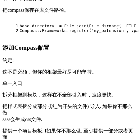
把compass保存在库文件路径。
1
base_directory  = File.join(File.dirname(__FILE_
2
Compass::Frameworks.register('my_extension', :pa
添加Compass配置
约定:
这不是必须，但你的框架最好尽可能坚持。
单一入口
拆分框架到模块，这样在不全部引入时，速度更快。
把样式表拆分成部分 (以_为开头的文件) 导入. 如果你不那么
做
sass会生成css文件.
提供一个项目模板. I如果你不那么做, 至少提供一部分或者页
面