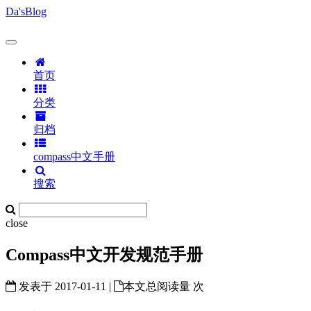
Da'sBlog
首页
分类
归档
compass中文手册
搜索
close
Compass中文开发规范手册
发表于
2017-01-11
|
本文总阅读量
次