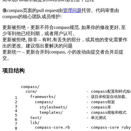
像compass页面的pull request由
管理问题
托管。代码审查由
compass的核心团队成员维护:
更新被拒绝 – 更新不符合compass规范. 如果你的修改更好, 至
少等到他已经到期，或者用户认可。
更新被拒绝, 除非 – 有时,有丢失的部分，或其他的变化需要作
出的更改。建议指出要解决的问题
更新统一 – 更新合并到compass, 小的改动由提交者合并后提
交。
项目结构
compass/
  core/                     - compass配置和样式
    frameworks/             - 该目录框架自动加载。
1
2
      compass/              - compass框架
3
        stylesheets/        - compass库
4
        templates/          - compass模板和模式
5
    test/                   - 单元测试
6
    lib/
7
      compass-core.rb       - compass-core rub
8