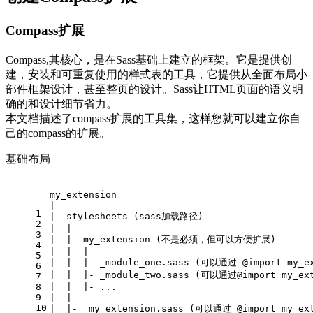
Compass扩展
Compass,其核心，是在Sass基础上建立的框架。它是提供创
建，安装和可重复使用的样式表的工具，它提供从全面布局小
部件框架设计，甚至整页的设计。Sass让HTML页面的语义明
确的和设计细节省力。
本文档描述了compass扩展的工具集，这样您就可以建立你自
己的compass的扩展。
基础布局
my_extension
|
1
|- stylesheets (sass加载路径)
2
|  |
3
|  |- my_extension (不是必须，但可以方便扩展)
4
|  |  |
5
|  |  |- _module_one.sass (可以通过 @import my_e
6
|  |  |- _module_two.sass (可以通过@import my_ex
7
8
|  |  |- ...
9
|  |
10
|  |- _my_extension.sass (可以通过 @import my_e