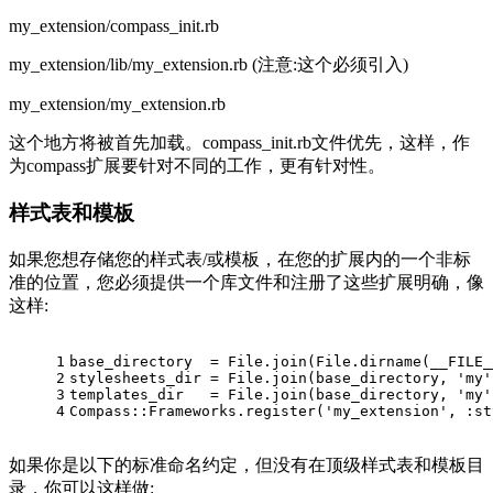
my_extension/compass_init.rb
my_extension/lib/my_extension.rb (注意:这个必须引入)
my_extension/my_extension.rb
这个地方将被首先加载。compass_init.rb文件优先，这样，作
为compass扩展要针对不同的工作，更有针对性。
样式表和模板
如果您想存储您的样式表/或模板，在您的扩展内的一个非标
准的位置，您必须提供一个库文件和注册了这些扩展明确，像
这样:
1
base_directory  = File.join(File.dirname(__FILE_
2
stylesheets_dir = File.join(base_directory, 'my'
3
templates_dir   = File.join(base_directory, 'my'
4
Compass::Frameworks.register('my_extension', :st
如果你是以下的标准命名约定，但没有在顶级样式表和模板目
录，你可以这样做: