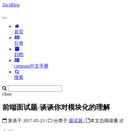
Da'sBlog
首页
分类
归档
compass中文手册
搜索
close
前端面试题-谈谈你对模块化的理解
发表于
2017-05-23
|
分类于
面试题
|
本文总阅读量
次