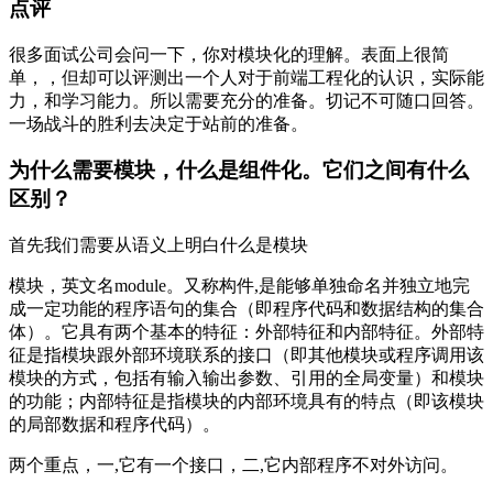
点评
很多面试公司会问一下，你对模块化的理解。表面上很简
单，，但却可以评测出一个人对于前端工程化的认识，实际能
力，和学习能力。所以需要充分的准备。切记不可随口回答。
一场战斗的胜利去决定于站前的准备。
为什么需要模块，什么是组件化。它们之间有什么
区别？
首先我们需要从语义上明白什么是模块
模块，英文名module。又称构件,是能够单独命名并独立地完
成一定功能的程序语句的集合（即程序代码和数据结构的集合
体）。它具有两个基本的特征：外部特征和内部特征。外部特
征是指模块跟外部环境联系的接口（即其他模块或程序调用该
模块的方式，包括有输入输出参数、引用的全局变量）和模块
的功能；内部特征是指模块的内部环境具有的特点（即该模块
的局部数据和程序代码）。
两个重点，一,它有一个接口，二,它内部程序不对外访问。