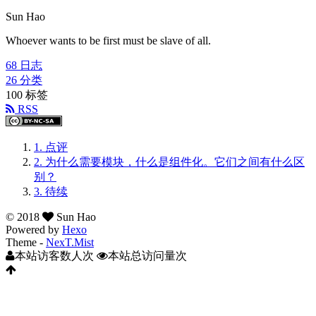
Sun Hao
Whoever wants to be first must be slave of all.
68
日志
26
分类
100
标签
RSS
1.
点评
2.
为什么需要模块，什么是组件化。它们之间有什么区
别？
3.
待续
©
2018
Sun Hao
Powered by
Hexo
Theme -
NexT.Mist
本站访客数
人次
本站总访问量
次